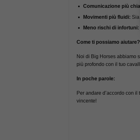
Comunicazione più chia
Movimenti più fluidi:
Sia 
Meno rischi di infortuni:
Come ti possiamo aiutare
Noi di Big Horses abbiamo sv
più profondo con il tuo caval
In poche parole:
Per andare d’accordo con il t
vincente!