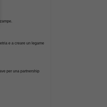
o zampe.
etria e a creare un legame
iave per una partnership