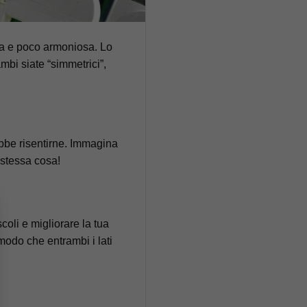
ffa e poco armoniosa. Lo
mbi siate “simmetrici”,
trebbe risentirne. Immagina
 stessa cosa!
coli e migliorare la tua
modo che entrambi i lati