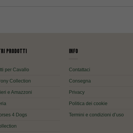
tri Prodotti
Info
ti per Cavallo
Contattaci
Pony Collection
Consegna
ieri e Amazzoni
Privacy
ria
Politica dei cookie
orses 4 Dogs
Termini e condizioni d’uso
llection