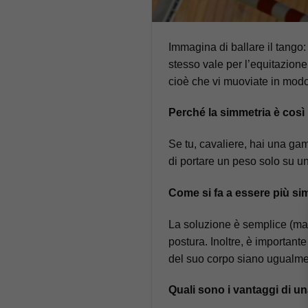
Immagina di ballare il tango:
stesso vale per l’equitazione
cioè che vi muoviate in modo
Perché la simmetria è così
Se tu, cavaliere, hai una gamb
di portare un peso solo su un
Come si fa a essere più si
La soluzione è semplice (ma no
postura. Inoltre, è important
del suo corpo siano ugualmente
Quali sono i vantaggi di 